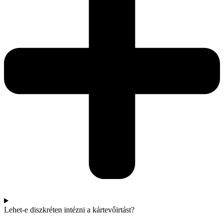
Lehet-e diszkréten intézni a kártevőirtást?