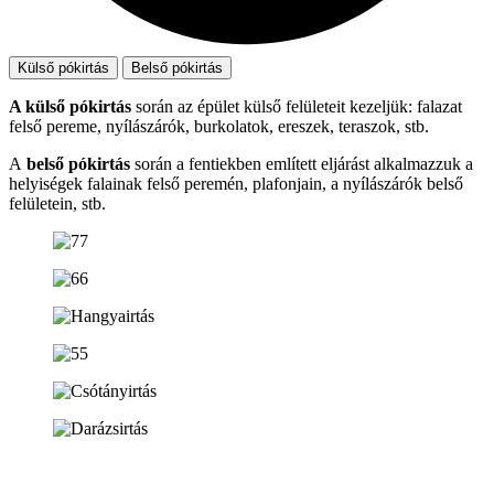
Külső pókirtás
Belső pókirtás
A külső pókirtás
során az épület külső felületeit kezeljük: falazat
felső pereme, nyílászárók, burkolatok, ereszek, teraszok, stb.
A
belső pókirtás
során a fentiekben említett eljárást alkalmazzuk a
helyiségek falainak felső peremén, plafonjain, a nyílászárók belső
felületein, stb.