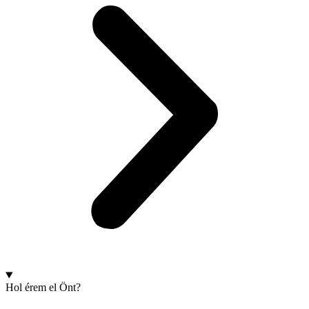
Hol érem el Önt?