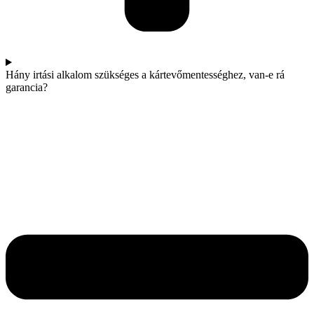
Hány irtási alkalom szükséges a kártevőmentességhez, van-e rá
garancia?